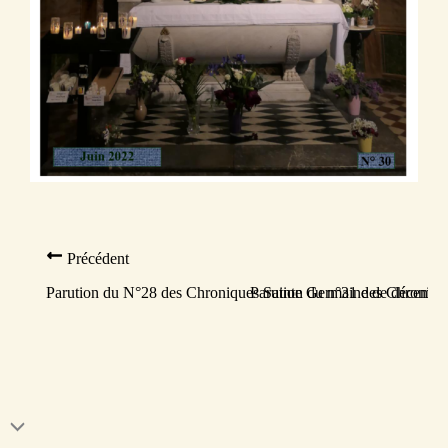
Précédent
Parution du N°28 des Chroniques Sainte Germaine de décembr
Parution du n°31 des Chroniqu