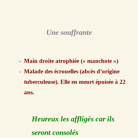
Une souffrante
Main droite atrophiée (« manchote »)
Malade des écrouelles (abcès d’origine
tuberculeuse). Elle en meurt épuisée à 22
ans.
Heureux les affligés car ils
seront consolés