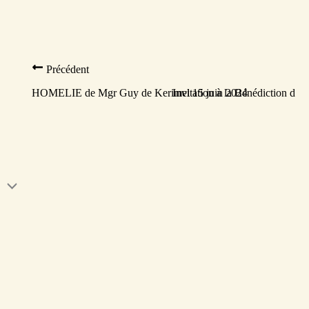
Précédent
HOMELIE de Mgr Guy de Kerimel 15 juin 2024
Invitation à la Bénédiction d