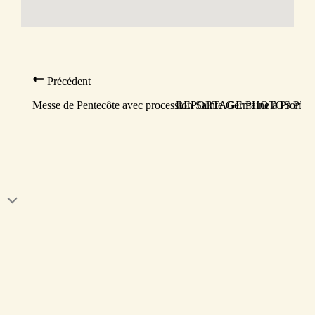
Précédent
Messe de Pentecôte avec procession Sainte Germaine à Promilh
REPORTAGE PHOTOS PELE