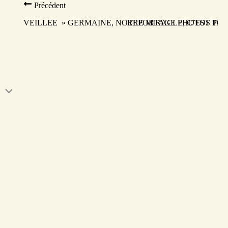
Précédent
VEILLEE » GERMAINE, NOTRE MIRACLE, C’EST TOI »
REPORTAGE PHOTOS PELE