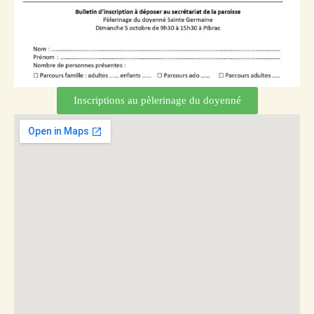
Inscriptions au pèlerinage du doyenné