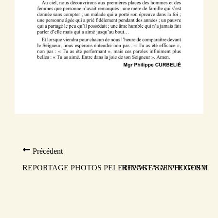
Précédent
REPORTAGE PHOTOS PELERINAGE SAINTE GERMAINE. DI
REPORTAGE PHOTOS PELER