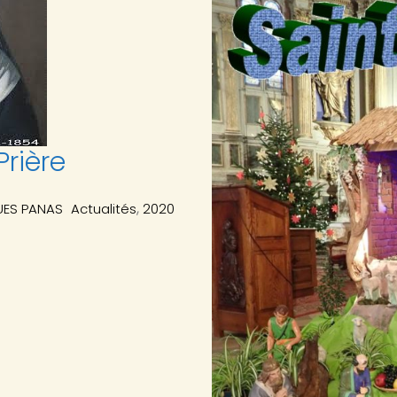
rière
,
ES PANAS
Actualités
2020