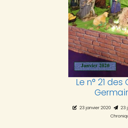
Le n° 21 des
Germain
23 janvier 2020
23 
Chroniq