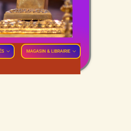
ÉS
MAGASIN & LIBRAIRIE