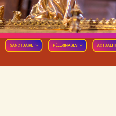
SANCTUAIRE
PÈLERINAGES
ACTUALIT