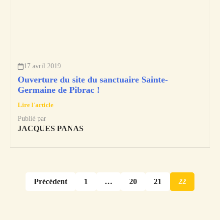
17 avril 2019
Ouverture du site du sanctuaire Sainte-
Germaine de Pibrac !
Lire l'article
Publié par
JACQUES PANAS
Précédent
1
…
20
21
22