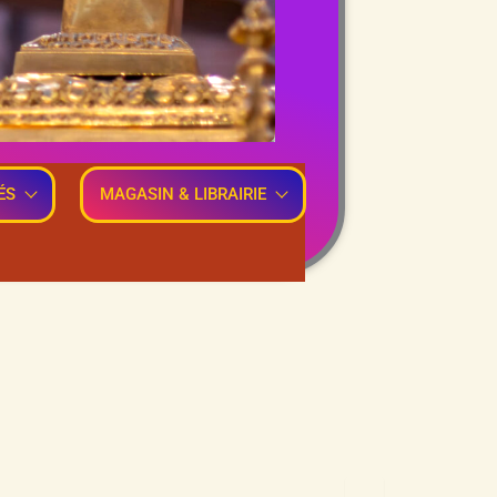
ÉS
MAGASIN & LIBRAIRIE
Ouvrir/Fermer