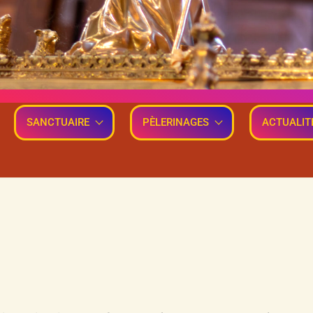
SANCTUAIRE
PÈLERINAGES
ACTUALIT